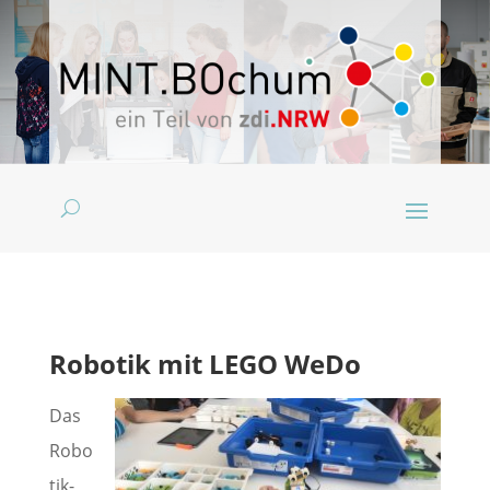
Robotik mit LEGO WeDo
Das
Robo
tik-