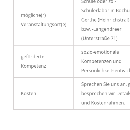
Schule oder zdi-
Schülerlabor in Boch
mögliche(r)
Gerthe (Heinrichstraß
Veranstaltungsort(e)
bzw. -Langendreer
(Unterstraße 71)
sozio-emotionale
geförderte
Kompetenzen und
Kompetenz
Persönlichkeitsentwic
Sprechen Sie uns an, 
Kosten
besprechen wir Detail
und Kostenrahmen.