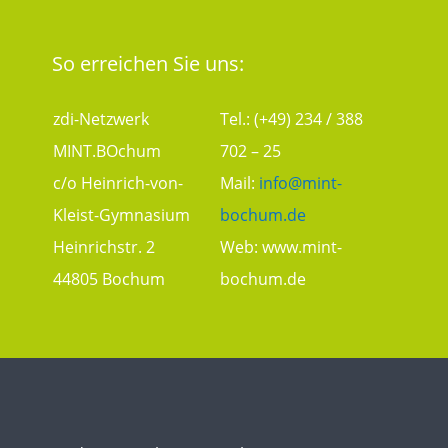
So erreichen Sie uns:
zdi-Netzwerk
Tel.: (+49) 234 / 388
MINT.BOchum
702 – 25
c/o Heinrich-von-
Mail:
info@mint-
Kleist-Gymnasium
bochum.de
Heinrichstr. 2
Web:
www.mint-
44805 Bochum
bochum.de