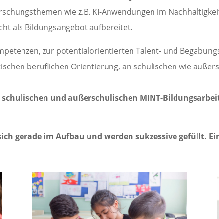
Forschungsthemen wie z.B. KI-Anwendungen im Nachhaltigke
ht als Bildungsangebot aufbereitet.
petenzen, zur potentialorientierten Talent- und Begabung
ischen beruflichen Orientierung, an schulischen wie auße
er schulischen und außerschulischen MINT-Bildungsarbei
sich gerade im Aufbau und werden sukzessive gefüllt. Ein