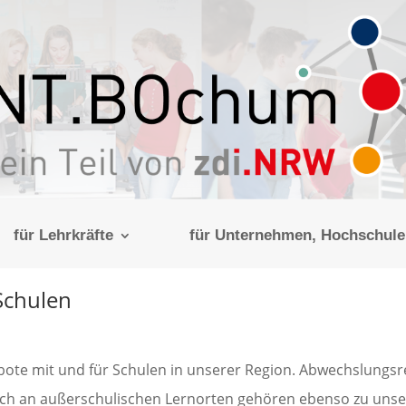
für Lehrkräfte
für Unternehmen, Hochschulen
Schulen
ote mit und für Schulen in unserer Region. Abwechslungsr
auch an außerschulischen Lernorten gehören ebenso zu uns