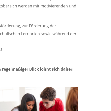
itsbereich werden mit motivierenden und
sförderung, zur Förderung der
rschulischen Lernorten sowie während der
t!
 regelmäßiger Blick lohnt sich daher!