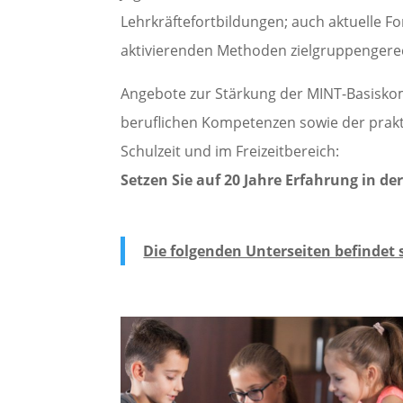
Lehrkräftefortbildungen; auch aktuelle 
aktivierenden Methoden zielgruppengerec
Angebote zur Stärkung der MINT-Basiskom
beruflichen Kompetenzen sowie der prakt
Schulzeit und im Freizeitbereich:
Setzen Sie auf 20 Jahre Erfahrung in d
Die folgenden Unterseiten befindet 