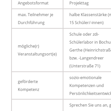
Angebotsformat
Projekttag
max. Teilnehmer je
halbe Klassenstärke (
Durchführung
15 Schüler/-innen)
Schule oder zdi-
Schülerlabor in Boch
mögliche(r)
Gerthe (Heinrichstraß
Veranstaltungsort(e)
bzw. -Langendreer
(Unterstraße 71)
sozio-emotionale
geförderte
Kompetenzen und
Kompetenz
Persönlichkeitsentwic
Sprechen Sie uns an, 