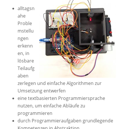
alltagsn
ahe
Proble
mstellu
ngen
erkenn
en, in
lösbare
Teilaufg
aben
zerlegen und einfache Algorithmen zur
Umsetzung entwerfen
eine textbasierten Programmiersprache
nutzen, um einfache Abläufe zu
programmieren
durch Programmieraufgaben grundlegende
Kompetenzen in Abstraktion,