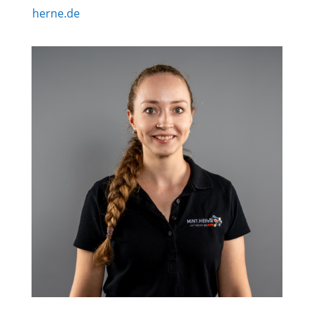
herne.de