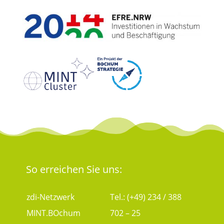
So erreichen Sie uns:
zdi-Netzwerk
Tel.: (+49) 234 / 388
MINT.BOchum
702 – 25