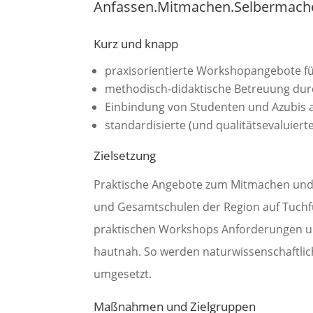
Anfassen.Mitmachen.Selbermach
Kurz und knapp
praxisorientierte Workshopangebote für
methodisch-didaktische Betreuung dur
Einbindung von Studenten und Azubis 
standardisierte (und qualitätsevaluier
Zielsetzung
Praktische Angebote zum Mitmachen und A
und Gesamtschulen der Region auf Tuchf
praktischen Workshops Anforderungen u
hautnah. So werden naturwissenschaftli
umgesetzt.
Maßnahmen und Zielgruppen