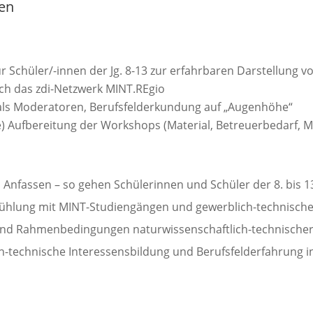
en
 Schüler/-innen der Jg. 8-13 zur erfahrbaren Darstellung v
ch das zdi-Netzwerk MINT.REgio
als Moderatoren, Berufsfelderkundung auf „Augenhöhe“
te) Aufbereitung der Workshops (Material, Betreuerbedarf, M
nfassen – so gehen Schülerinnen und Schüler der 8. bis 13
ühlung mit MINT-Studiengängen und gewerblich-technischen
nd Rahmenbedingungen naturwissenschaftlich-technischer
ch-technische Interessensbildung und Berufsfelderfahrung