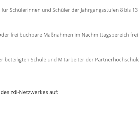
ür Schülerinnen und Schüler der Jahrgangsstufen 8 bis 13
) oder frei buchbare Maßnahmen im Nachmittagsbereich fre
er beteiligten Schule und Mitarbeiter der Partnerhochschu
 des zdi-Netzwerkes auf: