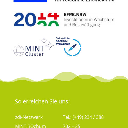
So erreichen Sie uns:
zdi-Netzwerk
Tel.: (+49) 234 / 388
MINT.BOchum
702 – 25