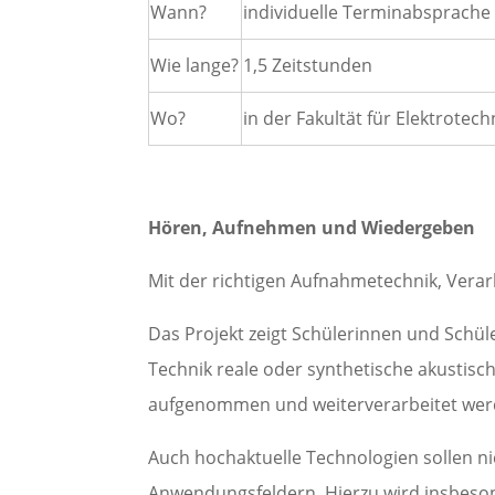
Wann?
individuelle Terminabsprache 
Wie lange?
1,5 Zeitstunden
Wo?
in der Fakultät für Elektrote
Hören, Aufnehmen und Wiedergeben
Mit der richtigen Aufnahmetechnik, Verar
Das Projekt zeigt Schülerinnen und Schül
Technik reale oder synthetische akustisc
aufgenommen und weiterverarbeitet werd
Auch hochaktuelle Technologien sollen ni
Anwendungsfeldern. Hierzu wird insbesond