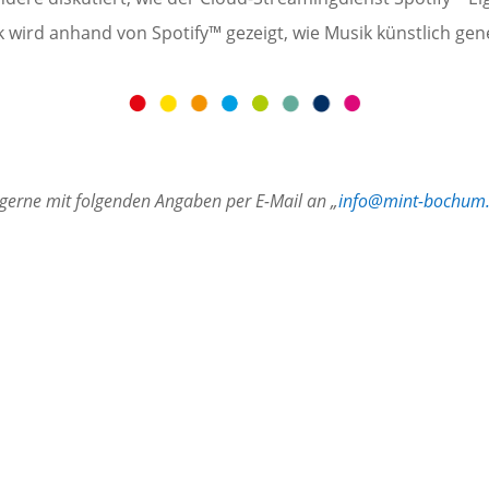
k wird anhand von Spotify™ gezeigt, wie Musik künstlich ge
h gerne mit folgenden Angaben per E-Mail an „
info@mint-bochum