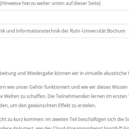
(Hinweise hierzu weiter unten auf dieser Seite)
chnik und Informationstechnik der Ruhr-Universität Bochum
beitung und Wiedergabe können wir in virtuelle akustische
ern wie unser Gehör funktioniert und wie wir dieses Wissen
he Welten zu schaffen. Die Teilnehmenden lernen im ersten T
en, um den gewünschten Effekt zu erzielen.
cht zu kurz kommen: im zweiten Teil beschäftigen sich die 
ere diskutiert, wie der Cloud-Streamingdienst Spotify™ Ei