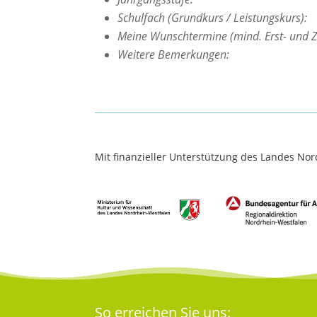
Schulfach (Grundkurs / Leistungskurs):
Meine Wunschtermine (mind. Erst- und 
Weitere Bemerkungen:
Mit finanzieller Unterstützung des Landes No
So erreichen Sie uns: